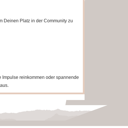
 um Deinen Platz in der Community zu
eue Impulse reinkommen oder spannende
raus.