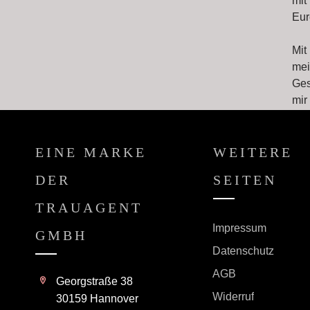
mit
Eur
Mit
mei
Ges
mir
EINE MARKE
WEITERE
DER
SEITEN
TRAUAGENT
Impressum
GMBH
Datenschutz
AGB
Georgstraße 38
Widerruf
30159 Hannover