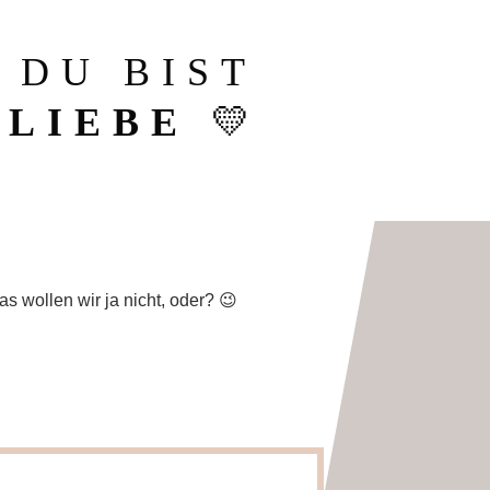
 DU BIST
LIEBE
💛
 wollen wir ja nicht, oder? 😉