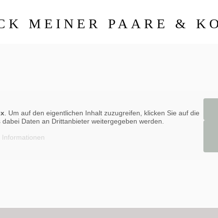
CK MEINER PAARE & K
ex
. Um auf den eigentlichen Inhalt zuzugreifen, klicken Sie auf die
ss dabei Daten an Drittanbieter weitergegeben werden.
 Informationen