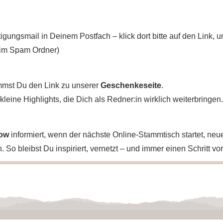
igungsmail in Deinem Postfach – klick dort bitte auf den Link,
 im Spam Ordner)
mmst Du den Link zu unserer
Geschenkeseite
.
leine Highlights, die Dich als Redner:in wirklich weiterbringen.
Row
informiert, wenn der nächste Online-Stammtisch startet, n
So bleibst Du inspiriert, vernetzt – und immer einen Schritt vo