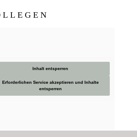
OLLEGEN
Inhalt entsperren
Erforderlichen Service akzeptieren und Inhalte
entsperren