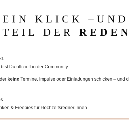
EIN KLICK –UND
 TEIL DER
REDEN
t.
ist Du offiziell in der Community.
ider
keine
Termine, Impulse oder Einladungen schicken – und das
os
nken & Freebies für Hochzeitsredner:innen