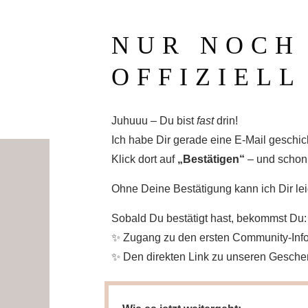
NUR NOCH 
OFFIZIELL
Juhuuu – Du bist
fast
drin!
Ich habe Dir gerade eine E-Mail geschick
Klick dort auf
„Bestätigen“
– und schon b
Ohne Deine Bestätigung kann ich Dir le
Sobald Du bestätigt hast, bekommst Du:
✨ Zugang zu den ersten Community-Inf
✨ Den direkten Link zu unseren Gesche